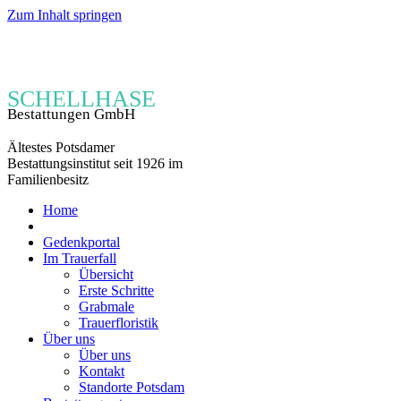
Zum Inhalt springen
SCHELLHASE
Bestattungen GmbH
Ältestes Potsdamer
Bestattungsinstitut seit 1926 im
Familienbesitz
Home
Vorsorgen
Gedenkportal
Im Trauerfall
Übersicht
Erste Schritte
Grabmale
Trauerfloristik
Über uns
Über uns
Kontakt
Standorte Potsdam